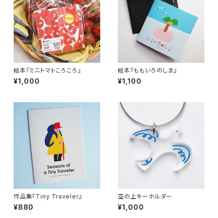
絵本『ミニトマトころころ』
絵本『ももいろのしま』
¥1,000
¥1,100
作品集『Tiny Traveler』
空の上キーホルダー
¥880
¥1,000