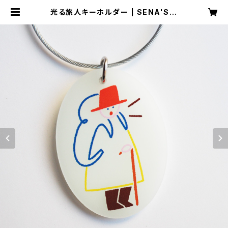
光る旅人キーホルダー | SENA'S S
TORE