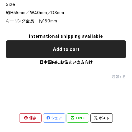
Size
約H55mm／W40mm／D3mm
キーリング全長 約150mm
International shipping available
Add to cart
日本国内にお住まいの方向け
通報する
保存
シェア
LINE
ポスト