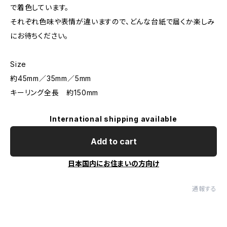
で着色しています。
それぞれ色味や表情が違いますので、どんな台紙で届くか楽しみ
にお待ちください。
Size
約45mm／35mm／5mm
キーリング全長 約150mm
International shipping available
Add to cart
日本国内にお住まいの方向け
通報する